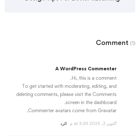
Comment
(1)
A WordPress Commenter
Hi, this is a comment.
To get started with moderating, editing, and
deleting comments, please visit the Comments
screen in the dashboard.
.
Commenter avatars come from
Gravatar
أكتوبر 3, 2025 at 3:39 م
الرد