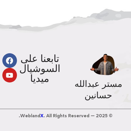
تابعنا على
السوشيال
ميديا
مستر عبدالله
حسانين
Webland
X
. All Rights Reserved.
© 2025 —