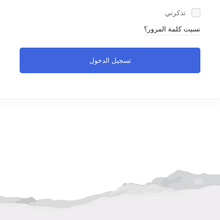
تذكرني
نسيت كلمة المرور؟
تسجيل الدخول