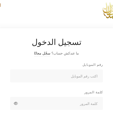
ا
تسجيل الدخول
ما عندكش حساب؟
سجّل مجانًا
رقم الموبايل
كلمة المرور