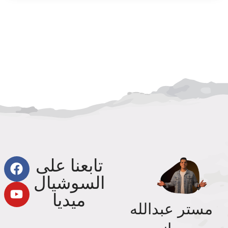
تابعنا على
السوشيال
ميديا
مستر عبدالله