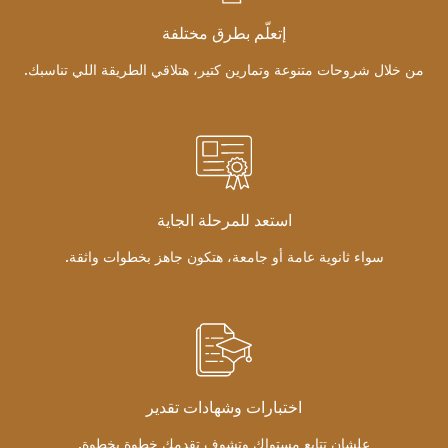
إتعلّم بطرق مختلفة
من خلال شروحات متنوعة وتمارين كتير، هتلاقي الطريقة اللي تناسبك.
استعد للمرحلة الجاية
سواء ثانوية عامة أو جامعة، هتكون جاهز بخطوات واثقة.
اختبارات وشهادات تقدير
علشان تتابع مستواك وتشوف تقدمك خطوة بخطوة.