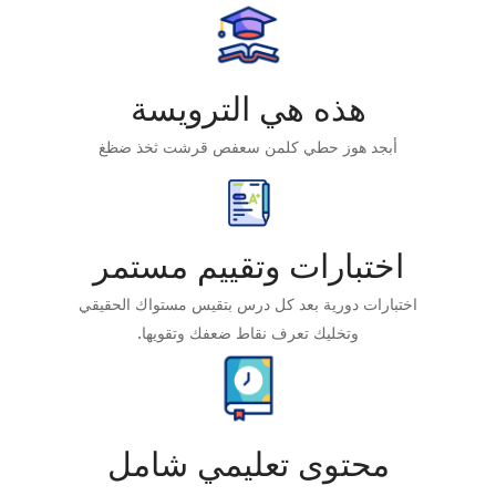
هذه هي الترويسة
أبجد هوز حطي كلمن سعفص قرشت ثخذ ضظغ
اختبارات وتقييم مستمر
اختبارات دورية بعد كل درس بتقيس مستواك الحقيقي
وتخليك تعرف نقاط ضعفك وتقويها.
محتوى تعليمي شامل