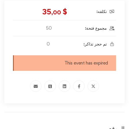
$ 35
تكلفه:
,00
مجموع فتحة:
50
تم حجز تذاكر:
0
This event has expired
الموقع