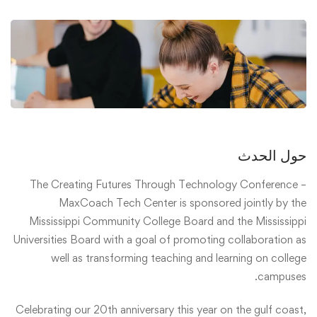
حول الحدث
The Creating Futures Through Technology Conference –
MaxCoach Tech Center is sponsored jointly by the
Mississippi Community College Board and the Mississippi
Universities Board with a goal of promoting collaboration as
well as transforming teaching and learning on college
campuses.
Celebrating our 20th anniversary this year on the gulf coast,