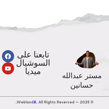
تابعنا على
السوشيال
ميديا
مستر عبدالله
حسانين
Webland
X
. All Rights Reserved.
© 2025 —