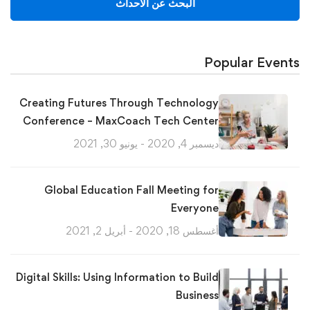
البحث عن الأحداث
Popular Events
Creating Futures Through Technology
Conference – MaxCoach Tech Center
ديسمبر 4, 2020 - يونيو 30, 2021
Global Education Fall Meeting for
Everyone
أغسطس 18, 2020 - أبريل 2, 2021
Digital Skills: Using Information to Build
Business